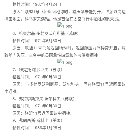
牺牲时间：1967年4月24日
原因：联盟1号飞船返回地球时，减压伞未能打开，飞船以高速
撞击地面，科马罗夫遇难。他是首位在太空飞行中牺牲的航天员。
6、格奥尔基·多勃罗沃利斯基（苏联）
牺牲时间：1971年6月30日
原因：联盟11号飞船返回地球时，返回舱压力阀异常开启，导
致舱内失压，三名宇航员因急性缺氧和体液沸腾牺牲。
7、维克托·帕沙耶夫（苏联）
牺牲时间：1971年6月30日
原因：与多勃罗沃利斯基、沃尔科夫一同在联盟11号返回事故
中遇难。
8、弗拉季斯拉夫·沃尔科夫（苏联）
牺牲时间：1971年6月30日
原因：联盟11号返回事故中牺牲。
9、弗朗西斯·斯科比（美国）
牺牲时间：1986年1月28日