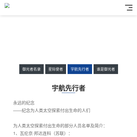
御光者名录
星际使者
宇航先行者
谁是御光者
宇航先行者
永远的纪念
——纪念为人类太空探索付出生命的人们
为人类太空探索付出生命的部分人员名单及简介：
1、瓦伦京·邦达连科（苏联）：