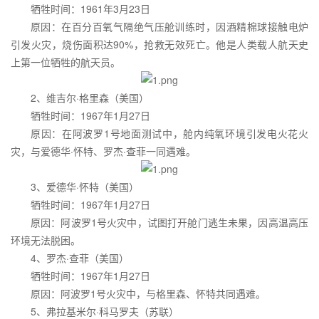
牺牲时间：1961年3月23日
原因：在百分百氧气隔绝气压舱训练时，因酒精棉球接触电炉
引发火灾，烧伤面积达90%，抢救无效死亡。他是人类载人航天史
上第一位牺牲的航天员。
2、维吉尔·格里森（美国）
牺牲时间：1967年1月27日
原因：在阿波罗1号地面测试中，舱内纯氧环境引发电火花火
灾，与爱德华·怀特、罗杰·查菲一同遇难。
3、爱德华·怀特（美国）
牺牲时间：1967年1月27日
原因：阿波罗1号火灾中，试图打开舱门逃生未果，因高温高压
环境无法脱困。
4、罗杰·查菲（美国）
牺牲时间：1967年1月27日
原因：阿波罗1号火灾中，与格里森、怀特共同遇难。
5、弗拉基米尔·科马罗夫（苏联）