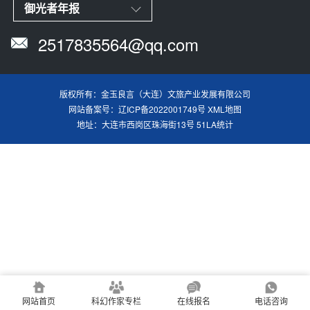
御光者年报
2517835564@qq.com
版权所有：金玉良言（大连）文旅产业发展有限公司
网站备案号：
辽ICP备2022001749号
XML地图
地址：大连市西岗区珠海街13号
51LA统计
网站首页
科幻作家专栏
在线报名
电话咨询