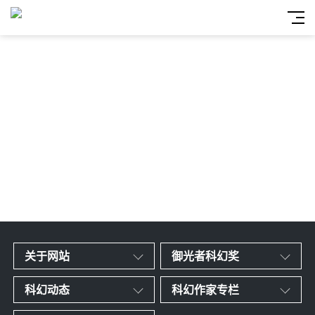
关于网站
御光者科幻奖
科幻动态
科幻作家专栏